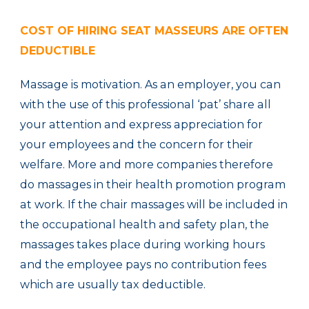
COST
OF
HIRING
SEAT
MASSEURS ARE
OFTEN
DEDUCTIBLE
Massage
is
motivation.
As an employer,
you can
with the use of
this
professional ‘
pat’ share
all
your
attention
and
express
appreciation
for
your employees and
the
concern for
their
welfare.
More and
more companies
therefore
do
massages
in their
health promotion program
at work.
If the
chair
massages
will be included in
the
occupational health and safety
plan
,
the
massages
takes place
during working hours
and
the
employee
pays
no contribution
fees
which are
usually
tax deductible.