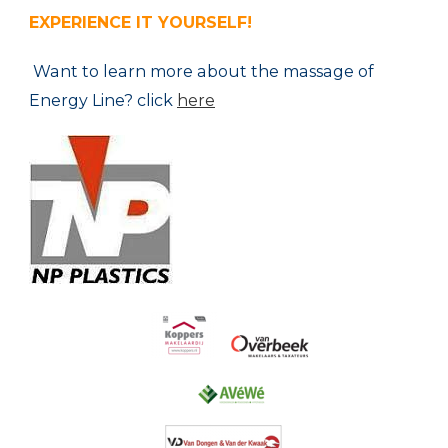
EXPERIENCE
IT YOURSELF
!
Want to l
earn more about
the
massage
of
Energy Line
?
click
here