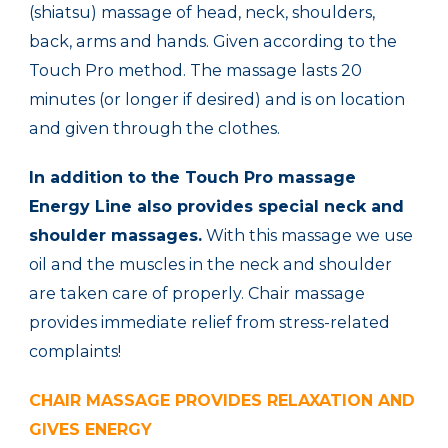
(shiatsu
) massage
of
head, neck,
shoulders,
back, arms
and
hands.
Given according to the
Touch Pro
method.
The
massage lasts
20
minutes (
or longer
if desired) and
is
on
location
and
given
through the
clothes
.
In addition to the
Touch Pro
massage
Energy Line
also provides
special neck
and
shoulder
massages.
With this
massage
we use
oil
and
the
muscles in the neck
and shoulder
are
taken care of
properly.
Chair massage
provides immediate
relief from stress
-related
complaints!
CHAIR MASSAGE
PROVIDES
RELAXATION AND
GIVES
ENERGY