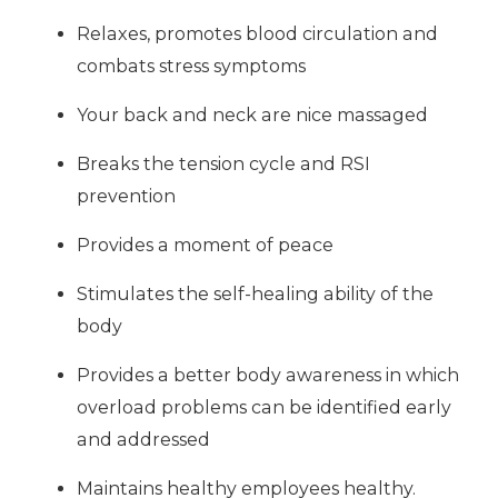
Relaxes
,
promotes
blood
circulation
and
combats
stress symptoms
Your back
and
neck are
nice
massaged
Breaks the
tension
cycle
and
RSI
prevention
Provides a
moment of peace
Stimulates
the self-healing
ability of the
body
Provides a better
body awareness
in
which
overload
problems can
be identified early
and addressed
Maintains
healthy employees
healthy.