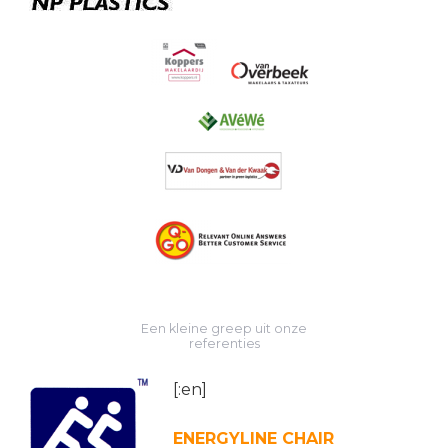
Een kleine greep uit onze
referenties
[:en]
ENERGYLINE CHAIR