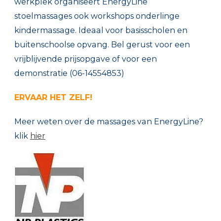
werkplek organiseert EnergyLine
stoelmassages ook workshops onderlinge
kindermassage. Ideaal voor basisscholen en
buitenschoolse opvang. Bel gerust voor een
vrijblijvende prijsopgave of voor een
demonstratie (06-14554853)
ERVAAR HET ZELF!
Meer weten over de massages van EnergyLine?
klik
hier