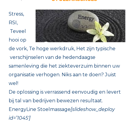
Stress,
RSI,
Teveel
hooi op
de vork, Te hoge werkdruk, Het zijn typische
verschijnselen van de hedendaagse
samenleving die het ziekteverzuim binnen uw
organisatie
verhogen. Niks aan te doen? Juist
wel!
De oplossing is verrassend eenvoudig en levert
bij tal van bedrijven bewezen resultaat.
EnergyLine Stoelmassage
[slideshow_deploy
id=’1045′]